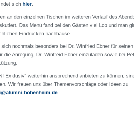
indet sich
hier
.
n an den einzelnen Tischen im weiteren Verlauf des Abend
iskutiert. Das Menü fand bei den Gästen viel Lob und man gi
fachlichen Eindrücken nachhause.
ch nochmals besonders bei Dr. Winfried Ebner für seinen
für die Anregung, Dr. Winfreid Ebner einzuladen sowie bei Pe
tützung.
 Exklusiv“ weiterhin ansprechend anbieten zu können, sind
en. Wir freuen uns über Themenvorschläge oder Ideen zu
i@alumni-hohenheim.de