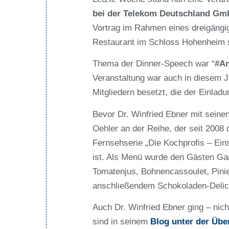
bei der Telekom Deutschland Gm
Vortrag im Rahmen eines dreigängi
Restaurant im Schloss Hohenheim s
Thema der Dinner-Speech war “
#An
Veranstaltung war auch in diesem J
Mitgliedern besetzt, die der Einl
Bevor Dr. Winfried Ebner mit sein
Oehler an der Reihe, der seit 2008 
Fernsehserie „Die Kochprofis – Ein
ist. Als Menü wurde den Gästen
Ga
Tomatenjus, Bohnencassoulet, Pinie
anschließendem
Schokoladen-Delic
Auch Dr. Winfried Ebner ging – nich
sind in seinem
Blog unter der Übe