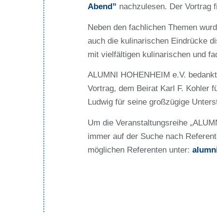
Abend”
nachzulesen. Der Vortrag f
Neben den fachlichen Themen wurde
auch die kulinarischen Eindrücke d
mit vielfältigen kulinarischen und 
ALUMNI HOHENHEIM e.V. bedankt si
Vortrag, dem Beirat Karl F. Kohler 
Ludwig für seine großzügige Unters
Um die Veranstaltungsreihe „ALUMNI
immer auf der Suche nach Referent
möglichen Referenten unter:
alumn