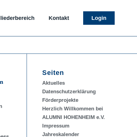
liederbereich
Kontakt
Login
Seiten
en
Aktuelles
Datenschutzerklärung
Förderprojekte
n
Herzlich Willkommen bei
ALUMNI HOHENHEIM e.V.
Impressum
Jahreskalender
ness