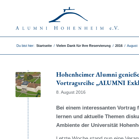
Du bist hier:
Startseite
/
Vielen Dank für Ihre Reservierung
/
2016
/
August
Hohenheimer Alumni genießen
Vortragsreihe „ALUMNI Exklu
8. August 2016
Bei einem interessanten Vortrag 
lernen und aktuelle Themen disku
Ambiente der Universität Hohenh
Letzte Woche stand nun eine Veran