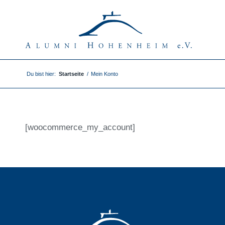
Du bist hier:
Startseite
/
Mein Konto
[woocommerce_my_account]