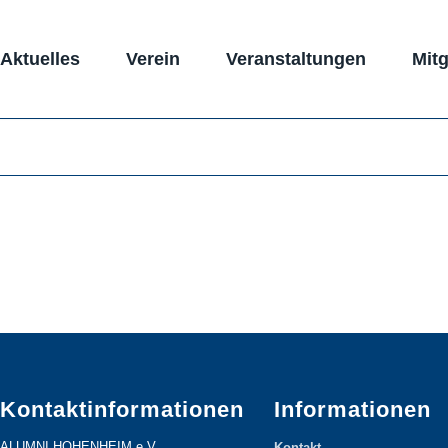
Aktuelles
Verein
Veranstaltungen
Mitg
Kontaktinformationen
Informationen
ALUMNI HOHENHEIM e.V.
Kontakt