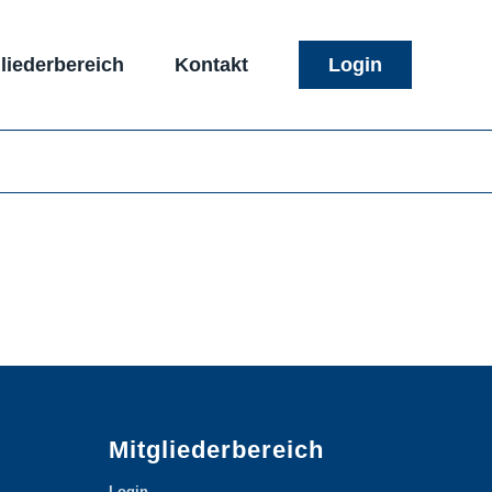
liederbereich
Kontakt
Login
Mitgliederbereich
Login